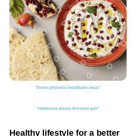
“Donec pharetra faucibusin lacus”
“Habitasse platea dictumst quit”
Healthy lifestyle for a better