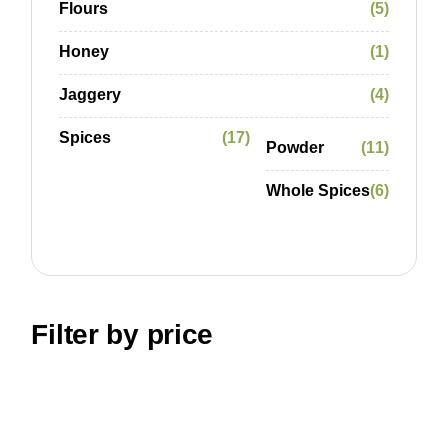
Flours
5
Honey
1
Jaggery
4
Spices
17
Powder
11
Whole Spices
6
Filter by price