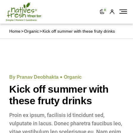
0
Home
Organic
Kick off summer with these fruty drinks
29
Sep
By Pranav Deobhakta
Organic
Kick off summer with
these fruty drinks
Proin ex ipsum, facilisis id tincidunt sed,
vulputate in lacus. Donec pharetra faucibus leo,
vitae vestibulum leo scelerisque eu. Nam enim