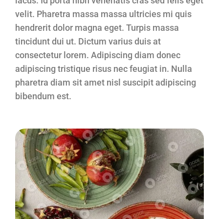
lacus. Id porta nibh venenatis cras sed felis eget
velit. Pharetra massa massa ultricies mi quis
hendrerit dolor magna eget. Turpis massa
tincidunt dui ut. Dictum varius duis at
consectetur lorem. Adipiscing diam donec
adipiscing tristique risus nec feugiat in. Nulla
pharetra diam sit amet nisl suscipit adipiscing
bibendum est.