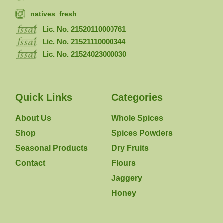
natives_fresh
Lic. No. 21520110000761
Lic. No. 21521110000344
Lic. No. 21524023000030
Quick Links
Categories
About Us
Whole Spices
Shop
Spices Powders
Seasonal Products
Dry Fruits
Contact
Flours
Jaggery
Honey