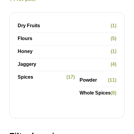
Dry Fruits
1
Flours
5
Honey
1
Jaggery
4
Spices
17
Powder
11
Whole Spices
6