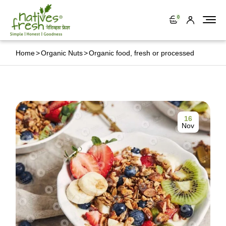
0
Home
Organic Nuts
Organic food, fresh or processed
16
Nov