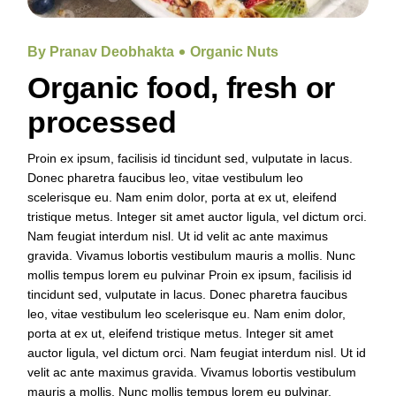
By Pranav Deobhakta
Organic Nuts
Organic food, fresh or
processed
Proin ex ipsum, facilisis id tincidunt sed, vulputate in lacus.
Donec pharetra faucibus leo, vitae vestibulum leo
scelerisque eu. Nam enim dolor, porta at ex ut, eleifend
tristique metus. Integer sit amet auctor ligula, vel dictum orci.
Nam feugiat interdum nisl. Ut id velit ac ante maximus
gravida. Vivamus lobortis vestibulum mauris a mollis. Nunc
mollis tempus lorem eu pulvinar Proin ex ipsum, facilisis id
tincidunt sed, vulputate in lacus. Donec pharetra faucibus
leo, vitae vestibulum leo scelerisque eu. Nam enim dolor,
porta at ex ut, eleifend tristique metus. Integer sit amet
auctor ligula, vel dictum orci. Nam feugiat interdum nisl. Ut id
velit ac ante maximus gravida. Vivamus lobortis vestibulum
mauris a mollis. Nunc mollis tempus lorem eu pulvinar.