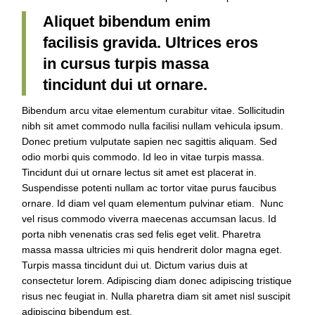
Aliquet bibendum enim
facilisis gravida. Ultrices eros
in cursus turpis massa
tincidunt dui ut ornare.
Bibendum arcu vitae elementum curabitur vitae. Sollicitudin
nibh sit amet commodo nulla facilisi nullam vehicula ipsum.
Donec pretium vulputate sapien nec sagittis aliquam. Sed
odio morbi quis commodo. Id leo in vitae turpis massa.
Tincidunt dui ut ornare lectus sit amet est placerat in.
Suspendisse potenti nullam ac tortor vitae purus faucibus
ornare. Id diam vel quam elementum pulvinar etiam. Nunc
vel risus commodo viverra maecenas accumsan lacus. Id
porta nibh venenatis cras sed felis eget velit. Pharetra
massa massa ultricies mi quis hendrerit dolor magna eget.
Turpis massa tincidunt dui ut. Dictum varius duis at
consectetur lorem. Adipiscing diam donec adipiscing tristique
risus nec feugiat in. Nulla pharetra diam sit amet nisl suscipit
adipiscing bibendum est.