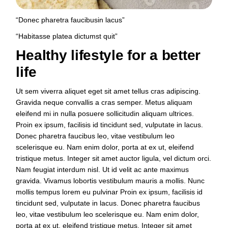
“Donec pharetra faucibusin lacus”
“Habitasse platea dictumst quit”
Healthy lifestyle for a better
life
Ut sem viverra aliquet eget sit amet tellus cras adipiscing.
Gravida neque convallis a cras semper. Metus aliquam
eleifend mi in nulla posuere sollicitudin aliquam ultrices.
Proin ex ipsum, facilisis id tincidunt sed, vulputate in lacus.
Donec pharetra faucibus leo, vitae vestibulum leo
scelerisque eu. Nam enim dolor, porta at ex ut, eleifend
tristique metus. Integer sit amet auctor ligula, vel dictum orci.
Nam feugiat interdum nisl. Ut id velit ac ante maximus
gravida. Vivamus lobortis vestibulum mauris a mollis. Nunc
mollis tempus lorem eu pulvinar Proin ex ipsum, facilisis id
tincidunt sed, vulputate in lacus. Donec pharetra faucibus
leo, vitae vestibulum leo scelerisque eu. Nam enim dolor,
porta at ex ut, eleifend tristique metus. Integer sit amet