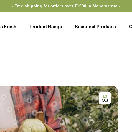
- Free shipping for orders over ₹1000 in Maharashtra -
es Fresh
Product Range
Seasonal Products
C
19
Oct