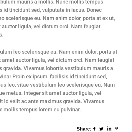
ibulum mauris a mollis. Nunc mollis tempus
s id tincidunt sed, vulputate in lacus. Donec
eo scelerisque eu. Nam enim dolor, porta at ex ut,
 auctor ligula, vel dictum orci. Nam feugiat
s.
bulum leo scelerisque eu. Nam enim dolor, porta at
it amet auctor ligula, vel dictum orci. Nam feugiat
us gravida. Vivamus lobortis vestibulum mauris a
nar Proin ex ipsum, facilisis id tincidunt sed,
bus leo, vitae vestibulum leo scelerisque eu. Nam
que metus. Integer sit amet auctor ligula, vel
Ut id velit ac ante maximus gravida. Vivamus
c mollis tempus lorem eu pulvinar.
Share: