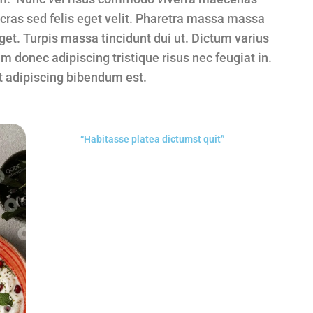
cras sed felis eget velit. Pharetra massa massa
get. Turpis massa tincidunt dui ut. Dictum varius
m donec adipiscing tristique risus nec feugiat in.
it adipiscing bibendum est.
“Habitasse platea dictumst quit”