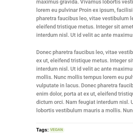
maximus gravida. Vivamus lobortis vest
lorem eu pulvinar Proin ex ipsum, facilisi
pharetra faucibus leo, vitae vestibulum l
eleifend tristique metus. Integer sit amet
interdum nisl. Ut id velit ac ante maximu
Donec pharetra faucibus leo, vitae vesti
ex ut, eleifend tristique metus. Integer s
interdum nisl. Ut id velit ac ante maxim
mollis. Nunc mollis tempus lorem eu pulvi
vulputate in lacus. Donec pharetra fauci
enim dolor, porta at ex ut, eleifend tristi
dictum orci. Nam feugiat interdum nisl. 
lobortis vestibulum mauris a mollis. Nun
Tags:
VEGAN