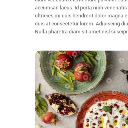
accumsan lacus. Id porta nibh venenatis 
ultricies mi quis hendrerit dolor magna e
duis at consectetur lorem. Adipiscing dia
Nulla pharetra diam sit amet nisl suscip