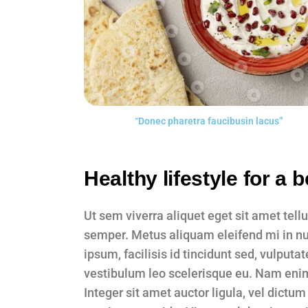
“Donec pharetra faucibusin lacus”
Healthy lifestyle for a be
Ut sem viverra aliquet eget sit amet tell
semper. Metus aliquam eleifend mi in nul
ipsum, facilisis id tincidunt sed, vulputa
vestibulum leo scelerisque eu. Nam enim d
Integer sit amet auctor ligula, vel dictum