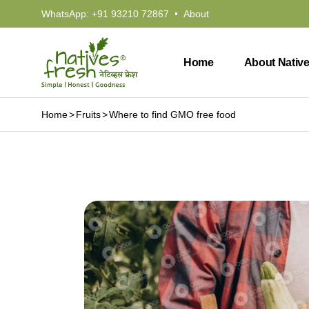
WhatsApp:
+91 93210 72867
About
Home
About Nativ
Home
Fruits
Where to find GMO free food