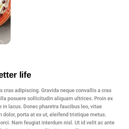
tter life
us cras adipiscing. Gravida neque convallis a cras
la posuere sollicitudin aliquam ultrices. Proin ex
te in lacus. Donec pharetra faucibus leo, vitae
olor, porta at ex ut, eleifend tristique metus.
 orci. Nam feugiat interdum nisl. Ut id velit ac ante